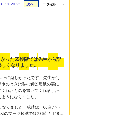
18
19
20
21
次へ
しかった55段階では先生から記
楽しくなりました。
以上に楽しかったです。先生が何回
添削のときは私の解答用紙の裏に、
てくれたものを書いてくれました。
るようになりました。
くなりました。成績は、60台だっ
秋のマーク模試では735点と148点