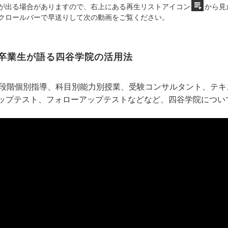
が出る場合がありますので、右上にある再生リストアイコン
から見
クロールバーで早送りして次の動画をご覧ください。
卒業生が語る四谷学院の活用法
5段階個別指導、科目別能力別授業、受験コンサルタント、テ
ップテスト、フォローアップテストなどなど、四谷学院につい