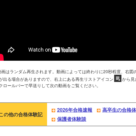
動画はランダム再生されます。動画によっては終わりに20秒程度、右図
が出る場合がありますので、右上にある再生リストアイコン
から見
クロールバーで早送りして次の動画をご覧ください。
2026年合格速報
高卒生の合格
この他の合格体験記
保護者体験談