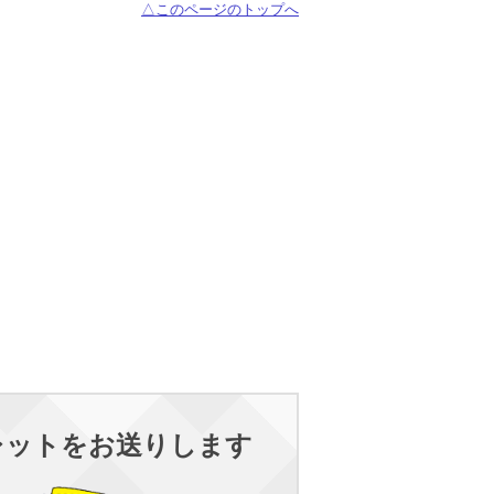
△このページのトップへ
レットをお送りします