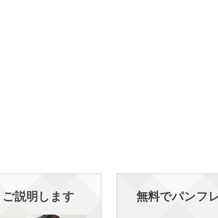
くご説明します
無料でパンフ