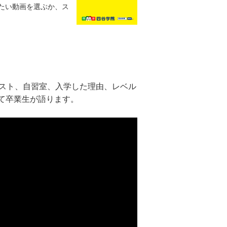
たい動画を選ぶか、ス
キスト、自習室、入学した理由、レベル
て卒業生が語ります。