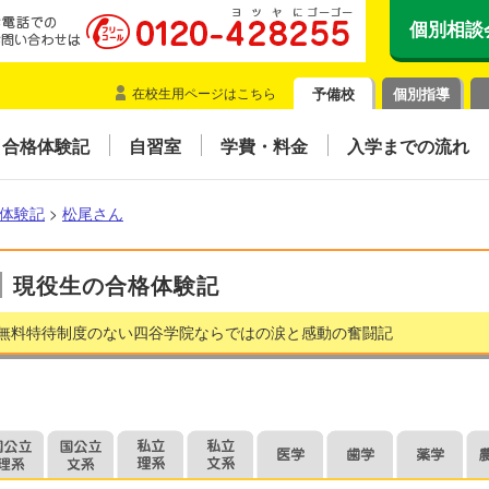
個別相談
在校生用ページはこちら
予備校
個別指導
合格体験記
自習室
学費・料金
入学までの流れ
体験記
>
松尾さん
現役生の合格体験記
無料特待制度のない四谷学院ならではの涙と感動の奮闘記