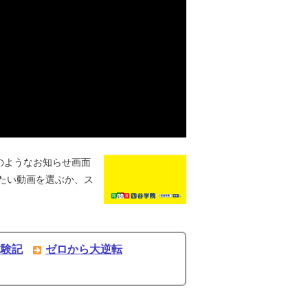
のようなお知らせ画面
たい動画を選ぶか、ス
体験記
ゼロから大逆転