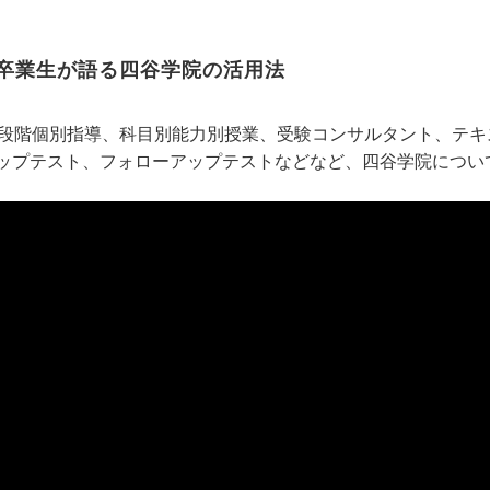
卒業生が語る四谷学院の活用法
5段階個別指導、科目別能力別授業、受験コンサルタント、テ
ップテスト、フォローアップテストなどなど、四谷学院につい