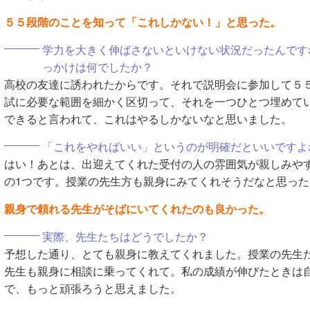
５５段階のことを知って「これしかない！」と思った。
学力を大きく伸ばさないといけない状況だったんです
っかけは何でしたか？
高校の友達に誘われたからです。それで説明会に参加して５
試に必要な範囲を細かく区切って、それを一つひとつ埋めて
できると言われて、これはやるしかないなと思いました。
「これをやればいい」というのが明確だといいですよ
はい！あとは、出迎えてくれた受付の人の雰囲気が親しみや
の1つです。授業の先生方も親身にみてくれそうだなと思った
親身で頼れる先生がそばにいてくれたのも良かった。
実際、先生たちはどうでしたか？
予想した通り、とても親身に教えてくれました。授業の先生
先生も親身に相談に乗ってくれて。私の成績が伸びたときは
で、もっと頑張ろうと思えました。