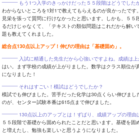
もう1つ入学のきっかけだった５５段階はどうでした
わからないところを1対1で教えてもらえるのが良かったです
見栄を張って質問に行けなかったと思います。しかも、５５
るだけじゃなくて、「テキストの類似問題はこれだから解い
題も教えてくれました。
総合点130点以上アップ！伸びの理由は「基礎固め」。
入試に精通した先生だから心強いですよね。成績は上
はい。まず学校の成績が上がりました。数学はクラス順位が
になりました！
それはすごい！模試はどうでしたか？
模試でも伸びました。苦手だった化学は30点くらい伸びました
のが、センター試験本番は615点まで伸びました。
130点以上のアップとは！ずばり、成績アップの理由
５５段階で基礎から固められたことだと思います。基礎を固
と増えたし、勉強も楽しいと思うようになりました。