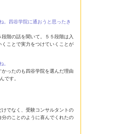
ね。四谷学院に通おうと思ったき
５段階の話を聞いて。５５段階は入
いくことで実力をつけていくことが
ね。
すかったのも四谷学院を選んだ理由
んです。
だけでなく、受験コンサルタントの
自分のことのように喜んでくれたの