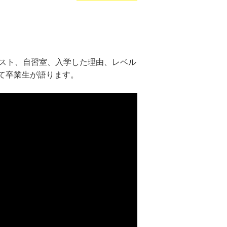
キスト、自習室、入学した理由、レベル
て卒業生が語ります。