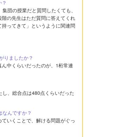
か？
。集団の授業だと質問したくても、
段階の先生はただ質問に答えてくれ
て持ってきて」というように関連問
がりましたか？
真ん中くらいだったのが、1桁常連
し、総合点は480点くらいだった
はなんですか？
めていくことで、解ける問題がぐっ