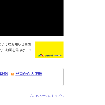
のようなお知らせ画面
たい動画を選ぶか、ス
体験記
ゼロから大逆転
△このページのトップへ