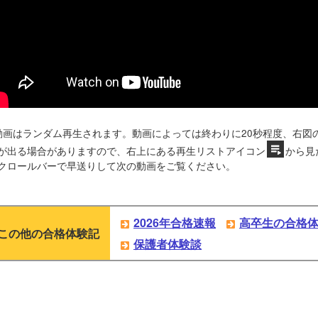
動画はランダム再生されます。動画によっては終わりに20秒程度、右図
が出る場合がありますので、右上にある再生リストアイコン
から見
クロールバーで早送りして次の動画をご覧ください。
2026年合格速報
高卒生の合格
この他の合格体験記
保護者体験談