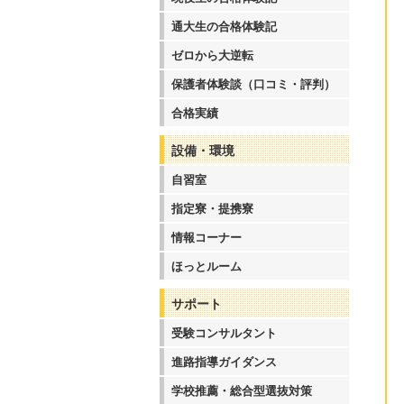
通大生の合格体験記
ゼロから大逆転
保護者体験談（口コミ・評判）
合格実績
設備・環境
自習室
指定寮・提携寮
情報コーナー
ほっとルーム
サポート
受験コンサルタント
進路指導ガイダンス
学校推薦・総合型選抜対策