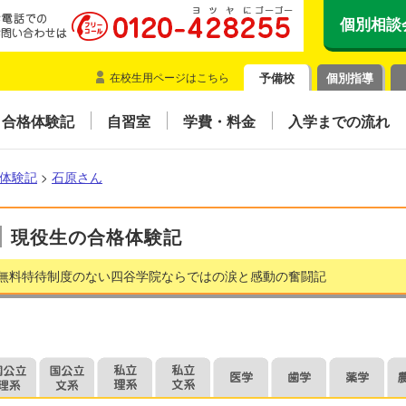
個別相談
在校生用ページはこちら
予備校
個別指導
合格体験記
自習室
学費・料金
入学までの流れ
体験記
>
石原さん
現役生の合格体験記
無料特待制度のない四谷学院ならではの涙と感動の奮闘記