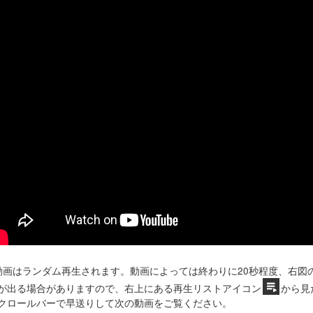
動画はランダム再生されます。動画によっては終わりに20秒程度、右図
が出る場合がありますので、右上にある再生リストアイコン
から見
クロールバーで早送りして次の動画をご覧ください。