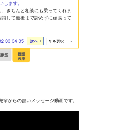
いします。
し、きちんと相談にも乗ってくれま
相談して最後まで諦めずに頑張って
32
33
34
35
次へ
先輩からの熱いメッセージ動画です。