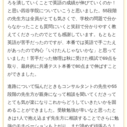
ろを潰していくことで英語の成績が伸びていくのか！
と思い四谷学院についていこうと思いました。55段階
の先生方は全員がとても気さくで、学校の問題で分か
らなかったことも質問にいくと笑顔で分かりやすく教
えてくださったのでとても感謝しています。もともと
英語が苦手だったのですが、本番では英語で手ごたえ
があったので内心「いけたんじゃないかな」と思って
いました！苦手だった物理は秋に受けた模試で69点を
取り、最終的に共通テスト本番で80点まで伸ばすこと
ができました。
進路について悩んだときもコンサルタントの先生や55
段階の先生方が親身になって相談を聞いてくださって
とても気が楽になりこれからどうしていきたいかを固
めることができました。受験勉強が辛いなと思ったと
きは1人で抱え込まず先生方に相談することでさらに勉
強のモチベーションも上がり、まだ諦めず頑張ろう！