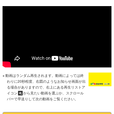
動画はランダム再生されます。動画によっては終
わりに20秒程度、右図のようなお知らせ画面が出
る場合がありますので、右上にある再生リストア
イコン
から見たい動画を選ぶか、スクロール
バーで早送りして次の動画をご覧ください。