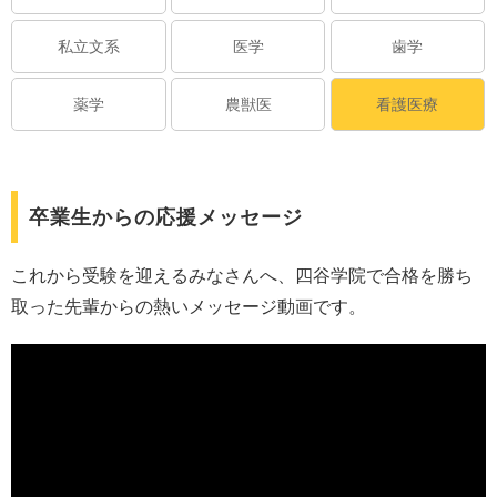
私立文系
医学
歯学
薬学
農獣医
看護医療
卒業生からの応援メッセージ
これから受験を迎えるみなさんへ、四谷学院で合格を勝ち
取った先輩からの熱いメッセージ動画です。