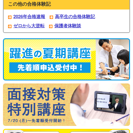
この他の合格体験記
2026年合格速報
高卒生の合格体験記
ゼロから大逆転
保護者体験談