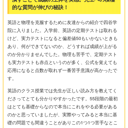
的な質問が伸びの秘訣！
英語と物理を克服するために友達からの紹介で四谷学
院に入りました。入学前、英語の定期テストは取れる
けど、実力テストになると偏差値50もいかないときも
あり、何ができてないのか、どうすれば成績が上がる
のか分かりませんでした。物理も苦手で、定期テスト
も実力テストも赤点というのが多く、公式を覚えても
応用になると点数が取れず一番苦手意識が高かったで
す。
英語のクラス授業では先生が正しい読み方を教えてく
ださってとても分かりやすかったです。55段階の最初
はとても基礎からなので本当にこれをやる必要がある
のかと思っていましたが、実際やってみると本当に基
礎の問題でも間違うことがありこの1つ1つ苦手なとこ