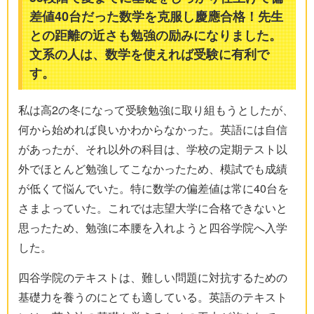
差値40台だった数学を克服し慶應合格！先生
との距離の近さも勉強の励みになりました。
文系の人は、数学を使えれば受験に有利で
す。
私は高2の冬になって受験勉強に取り組もうとしたが、
何から始めれば良いかわからなかった。英語には自信
があったが、それ以外の科目は、学校の定期テスト以
外でほとんど勉強してこなかったため、模試でも成績
が低くて悩んでいた。特に数学の偏差値は常に40台を
さまよっていた。これでは志望大学に合格できないと
思ったため、勉強に本腰を入れようと四谷学院へ入学
した。
四谷学院のテキストは、難しい問題に対抗するための
基礎力を養うのにとても適している。英語のテキスト