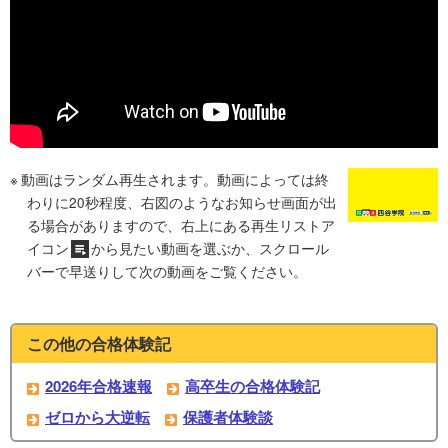
動画はランダム再生されます。動画によっては終
わりに20秒程度、右図のようなお知らせ画面が出
る場合がありますので、右上にある再生リストア
イコン
から見たい動画を選ぶか、スクロール
バーで早送りして次の動画をご覧ください。
この他の合格体験記
2026年合格速報
高卒生の合格体験記
ゼロから大逆転
保護者体験談