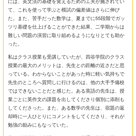
には、英文法の基礎を覚えるための工夫が施されてい
て、これを使って学ぶと模試の偏差値はさらに伸び
た。また、苦手だった数学は、夏までに55段階でガッ
ツリ基礎を仕上げることができた結果、二学期からは
難しい問題の演習に取り組めるようになりとても助か
った。
私はクラス授業も受講していたが、四谷学院のクラス
授業の最大のメリットは、先生との距離の近さだと思
っている。わからないことがあった時に軽い気持ちで
先生のところへ質問しに行けるのは、他の大手予備校
ではできないことだと感じた。ある英語の先生は、授
業ごとに英作文の課題を出してくださり個別に添削も
してくださった。また、ある数学の先生は、宿題の返
却時に一人ひとりにコメントをしてくださり、それが
勉強の励みにもなっていた。