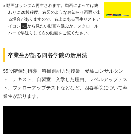
動画はランダム再生されます。動画によっては終
わりに20秒程度、右図のようなお知らせ画面が出
る場合がありますので、右上にある再生リストア
イコン
から見たい動画を選ぶか、スクロール
バーで早送りして次の動画をご覧ください。
卒業生が語る四谷学院の活用法
55段階個別指導、科目別能力別授業、受験コンサルタン
ト、テキスト、自習室、入学した理由、レベルアップテス
ト、フォローアップテストなどなど、四谷学院について卒
業生が語ります。