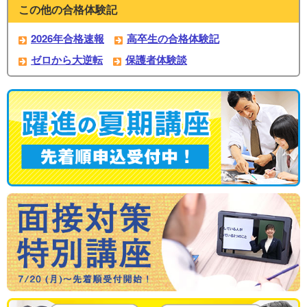
この他の合格体験記
2026年合格速報
高卒生の合格体験記
ゼロから大逆転
保護者体験談