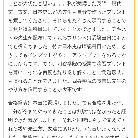
ことが大切だと思います。私が受講した英語、現代
文、古文、日本史はどの先生も自分で作ったプリント
を渡してくださり、それらをたくさん演習することで
自然と得意科目にしていくことができました。テキス
トや先生が配布してくれるプリントは受験当日にもと
ても役立ちました！特に日本史は暗記科目のため、ど
うしてもインプットが多く、アウトプットをおろそか
にしがちです。でも、四谷学院の授業で演習プリント
を貰い、それを何度も繰り返し解くことで問題形式に
も慣れることができました。四谷学院の授業は先生の
やり方を信用することが大事です。
合格発表は本当に緊張しました。でも合格を見た時、
自分が今までやってきたことは無駄ではなかったと証
明できた気がしました。それと同時に今まで支えてく
れた親や先生方、友達にありがとうと言いたくなりま
した。受験は1人ではなく、たくさんの方々がサポート