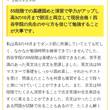
55段階での基礎固めと演習で学力がアップし
高3の10月まで部活と両立して現役合格！四
谷学院の先生のやり方を信じて勉強すること
が大事です。
私は高3の10月までダンス部に所属していてとても忙し
く、なかなか勉強時間を確保できていませんでした。
四谷学院の55段階は基礎から演習できるため、苦手意
識のあった英文法と古文を受講しました。英文法は55
マスターで基礎をしっかり固め直し、それからテスト
を受け、間違えたところを何度も復習することで段々
と身につけていくことができました。また、古文は55
段階でたくさん演習することで古文常識や古文単語を
すぐに覚えることができました。古文はやったことの
ある問題が試験で出ることもあるので、たくさん解く