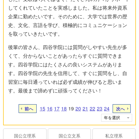
してくれていたことを実感しました。私は将来外資系
企業に勤めたいです。そのために、大学では世界の歴
史、文化、言語を学び、積極的にコミュニケーション
を取っていきたいです。
後輩の皆さん、四谷学院には質問がしやすい先生が多
くて、分からないことがあったらすぐに質問できま
す。四谷学院にはたくさんの良いシステムがありま
す。四谷学院の先生を信用して、すぐに質問をし、自
習室に毎日通っていれば必ず成績が伸びると思いま
す。最後まで諦めずに頑張ってください！
15
16
17
18
19
20
21
22
23
24
前へ
次へ
国公立理系
国公立文系
私立理系