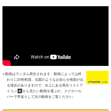
動画はランダム再生されます。動画によっては終
わりに20秒程度、右図のようなお知らせ画面が出
る場合がありますので、右上にある再生リストア
イコン
から見たい動画を選ぶか、スクロール
バーで早送りして次の動画をご覧ください。