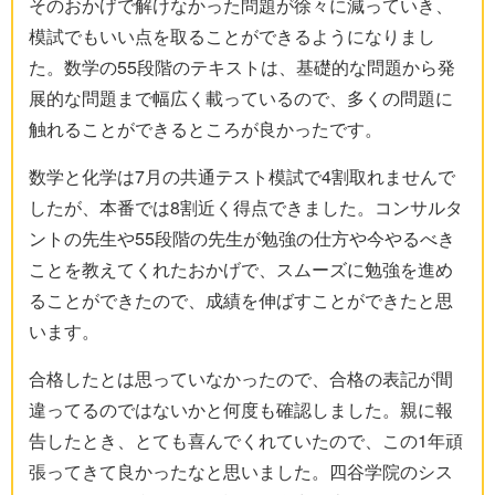
そのおかげで解けなかった問題が徐々に減っていき、
模試でもいい点を取ることができるようになりまし
た。数学の55段階のテキストは、基礎的な問題から発
展的な問題まで幅広く載っているので、多くの問題に
触れることができるところが良かったです。
数学と化学は7月の共通テスト模試で4割取れませんで
したが、本番では8割近く得点できました。コンサルタ
ントの先生や55段階の先生が勉強の仕方や今やるべき
ことを教えてくれたおかげで、スムーズに勉強を進め
ることができたので、成績を伸ばすことができたと思
います。
合格したとは思っていなかったので、合格の表記が間
違ってるのではないかと何度も確認しました。親に報
告したとき、とても喜んでくれていたので、この1年頑
張ってきて良かったなと思いました。四谷学院のシス