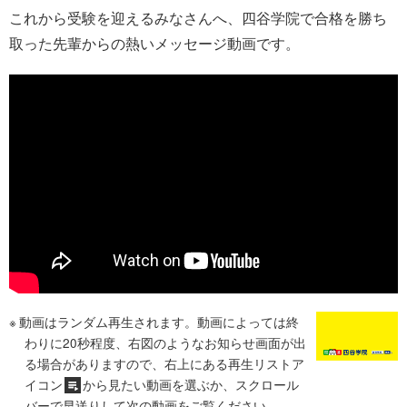
これから受験を迎えるみなさんへ、四谷学院で合格を勝ち
取った先輩からの熱いメッセージ動画です。
動画はランダム再生されます。動画によっては終
わりに20秒程度、右図のようなお知らせ画面が出
る場合がありますので、右上にある再生リストア
イコン
から見たい動画を選ぶか、スクロール
バーで早送りして次の動画をご覧ください。