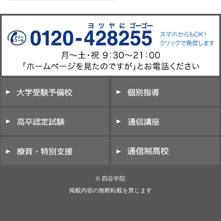
© 四谷学院
掲載内容の無断転載を禁じます