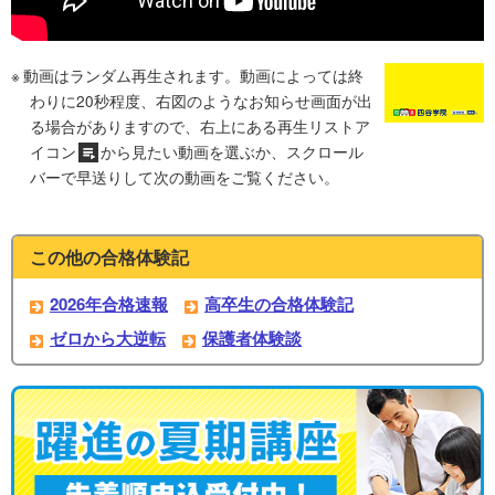
動画はランダム再生されます。動画によっては終
わりに20秒程度、右図のようなお知らせ画面が出
る場合がありますので、右上にある再生リストア
イコン
から見たい動画を選ぶか、スクロール
バーで早送りして次の動画をご覧ください。
この他の合格体験記
2026年合格速報
高卒生の合格体験記
ゼロから大逆転
保護者体験談