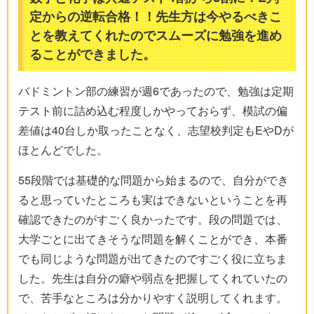
定からの逆転合格！！先生方は今やるべきこ
とを教えてくれたのでスムーズに勉強を進め
ることができました。
バドミントン部の練習が週6であったので、勉強は定期
テスト前に詰め込む程度しかやっておらず、模試の偏
差値は40台しか取ったことなく、志望校判定もEやDが
ほとんどでした。
55段階では基礎的な問題から始まるので、自分ができ
ると思っていたところも実はできないということを再
確認できたのがすごく良かったです。段の問題では、
大学ごとに出てきそうな問題を解くことができ、本番
でも同じような問題が出てきたのですごく役に立ちま
した。先生は自分の癖や弱点を把握してくれていたの
で、苦手なところは分かりやすく説明してくれます。