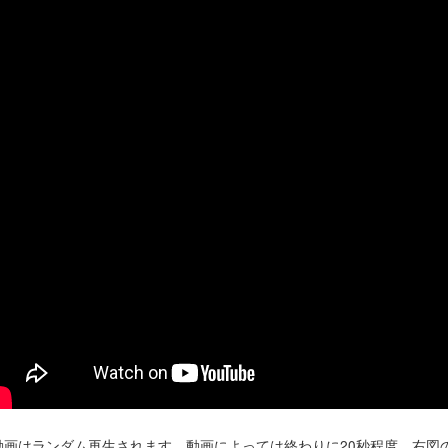
動画はランダム再生されます。動画によっては終わりに20秒程度、右図