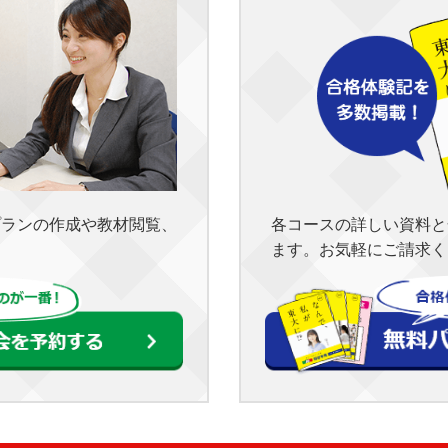
各コースの詳しい資料と
プランの作成や教材閲覧、
ます。お気軽にご請求く