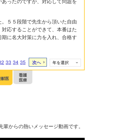
があったのですが、対応して問題を
た。５５段階で先生から頂いた自由
、対応することができて、本番はた
前期に名大対策に力を入れ、合格す
32
33
34
35
次へ
先輩からの熱いメッセージ動画です。