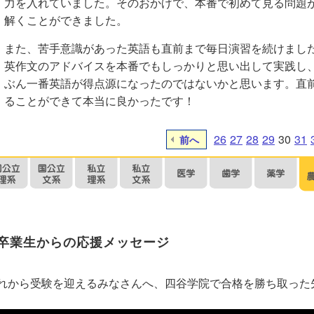
力を入れていました。そのおかげで、本番で初めて見る問題
解くことができました。
また、苦手意識があった英語も直前まで毎日演習を続けまし
英作文のアドバイスを本番でもしっかりと思い出して実践し
ぶん一番英語が得点源になったのではないかと思います。直
ることができて本当に良かったです！
26
27
28
29
30
31
前へ
卒業生からの応援メッセージ
れから受験を迎えるみなさんへ、四谷学院で合格を勝ち取った