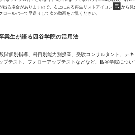
が出る場合がありますので、右上にある再生リストアイコン
から見
クロールバーで早送りして次の動画をご覧ください。
卒業生が語る四谷学院の活用法
5段階個別指導、科目別能力別授業、受験コンサルタント、テ
ップテスト、フォローアップテストなどなど、四谷学院につい