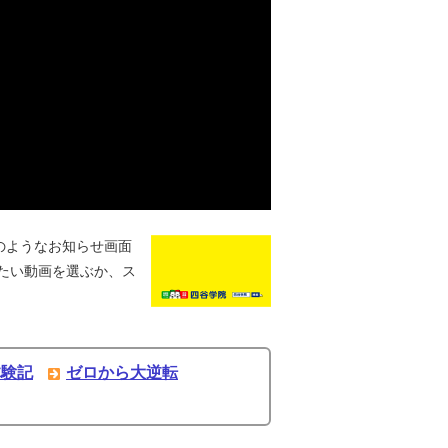
のようなお知らせ画面
たい動画を選ぶか、ス
体験記
ゼロから大逆転