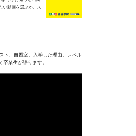
たい動画を選ぶか、ス
キスト、自習室、入学した理由、レベル
て卒業生が語ります。