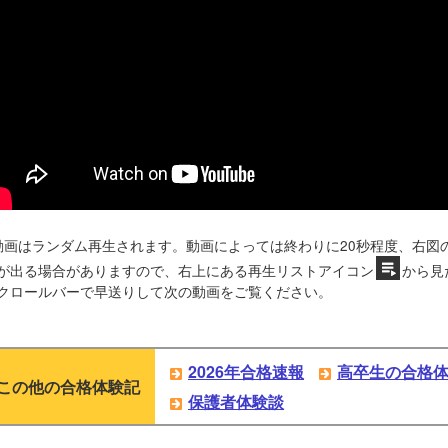
動画はランダム再生されます。動画によっては終わりに20秒程度、右図
が出る場合がありますので、右上にある再生リストアイコン
から見
クロールバーで早送りして次の動画をご覧ください。
2026年合格速報
高卒生の合格
この他の合格体験記
保護者体験談