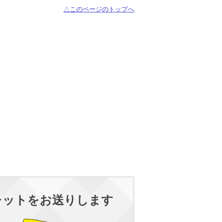
△このページのトップへ
レットをお送りします