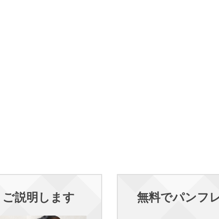
くご説明します
無料でパンフ