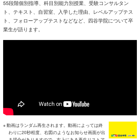
55段階個別指導、科目別能力別授業、受験コンサルタン
ト、テキスト、自習室、入学した理由、レベルアップテス
ト、フォローアップテストなどなど、四谷学院について卒
業生が語ります。
動画はランダム再生されます。動画によっては終
わりに20秒程度、右図のようなお知らせ画面が出
る場合がありますので、右上にある再生リストア