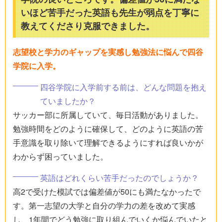
いほど苦手だった英語も先生が弱点を丁寧に
教えてくださり克服できました。
志望校と学力のギャップを実感し勉強法に悩んで四谷
学院に入学。
四谷学院に入学前する前は、どんな問題を抱え
ていましたか？
サッカー部に所属していて、毎日活動がありました。
勉強時間をどのように確保して、どのように英語の苦
手意識を取り除いて理解できるようにすれば良いかが
わからず困っていました。
英語はどれくらい苦手だったのでしょうか？
高2で受けた模試では偏差値が50にも満たなかったで
す。第一志望の大学と自分の学力の差を改めて実感
し、1年間でどう勉強に取り組んでいくか悩んでいたと