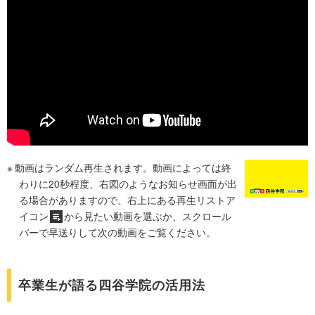
動画はランダム再生されます。動画によっては終
わりに20秒程度、右図のようなお知らせ画面が出
る場合がありますので、右上にある再生リストア
イコン
から見たい動画を選ぶか、スクロール
バーで早送りして次の動画をご覧ください。
卒業生が語る四谷学院の活用法