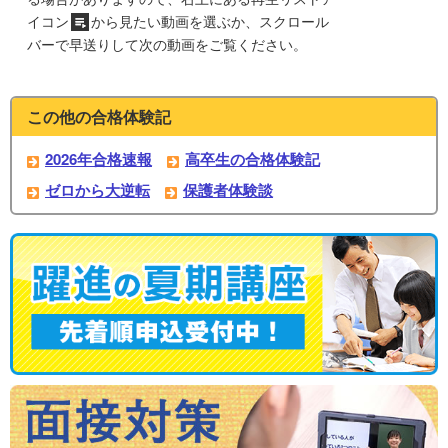
イコン
から見たい動画を選ぶか、スクロール
バーで早送りして次の動画をご覧ください。
この他の合格体験記
2026年合格速報
高卒生の合格体験記
ゼロから大逆転
保護者体験談