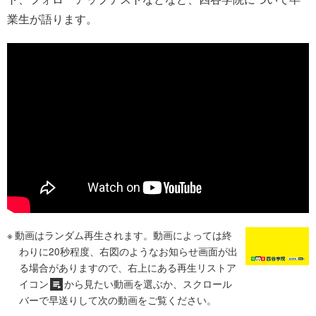
業生が語ります。
動画はランダム再生されます。動画によっては終
わりに20秒程度、右図のようなお知らせ画面が出
る場合がありますので、右上にある再生リストア
イコン
から見たい動画を選ぶか、スクロール
バーで早送りして次の動画をご覧ください。