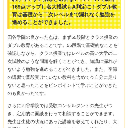
169点アップし名大模試もA判定に！ダブル教
育は基礎から二次レベルまで漏れなく勉強を
進めることができました。
四谷学院の良かった点は、まず55段階とクラス授業の
ダブル教育があることです。55段階で基礎的なことを
確認しながら、クラス授業ではレベルの高い大学の二
次試験のような問題を解くことができ、知識に漏れが
ないよう勉強を進めることができました。また、季節
の講習で普段受けていない教科も含めて今自分に足り
ないと思ったことをピンポイントで学ぶことができた
のも良かったです。
さらに四谷学院では受験コンサルタントの先生がつ
き、定期的に面談を行って相談することができます。
先生は生徒の状況にあった講座を教えてくれたり、大