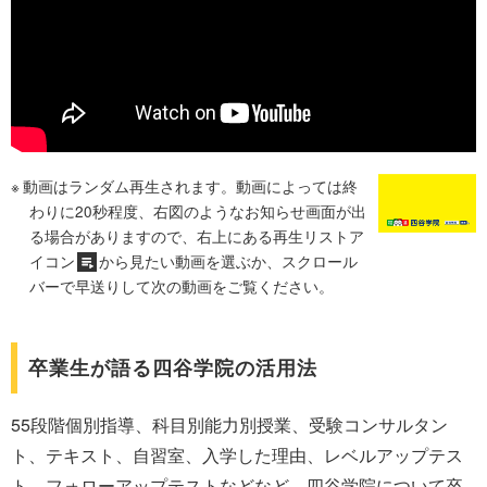
動画はランダム再生されます。動画によっては終
わりに20秒程度、右図のようなお知らせ画面が出
る場合がありますので、右上にある再生リストア
イコン
から見たい動画を選ぶか、スクロール
バーで早送りして次の動画をご覧ください。
卒業生が語る四谷学院の活用法
55段階個別指導、科目別能力別授業、受験コンサルタン
ト、テキスト、自習室、入学した理由、レベルアップテス
ト、フォローアップテストなどなど、四谷学院について卒