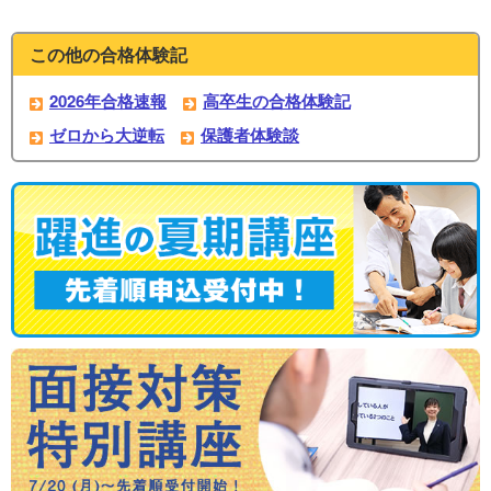
この他の合格体験記
2026年合格速報
高卒生の合格体験記
ゼロから大逆転
保護者体験談