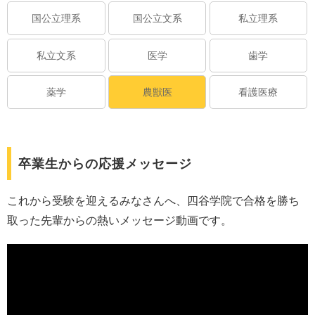
国公立理系
国公立文系
私立理系
私立文系
医学
歯学
薬学
農獣医
看護医療
卒業生からの応援メッセージ
これから受験を迎えるみなさんへ、四谷学院で合格を勝ち
取った先輩からの熱いメッセージ動画です。