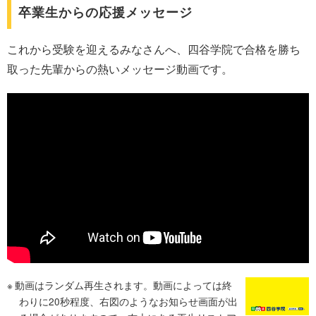
卒業生からの応援メッセージ
これから受験を迎えるみなさんへ、四谷学院で合格を勝ち
取った先輩からの熱いメッセージ動画です。
動画はランダム再生されます。動画によっては終
わりに20秒程度、右図のようなお知らせ画面が出