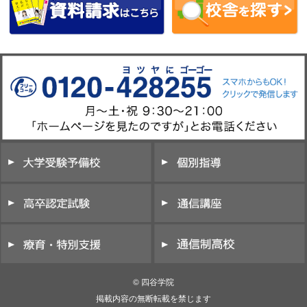
© 四谷学院
掲載内容の無断転載を禁じます