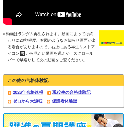
動画はランダム再生されます。動画によっては終
わりに20秒程度、右図のようなお知らせ画面が出
る場合がありますので、右上にある再生リストア
イコン
から見たい動画を選ぶか、スクロール
バーで早送りして次の動画をご覧ください。
この他の合格体験記
2026年合格速報
現役生の合格体験記
ゼロから大逆転
保護者体験談