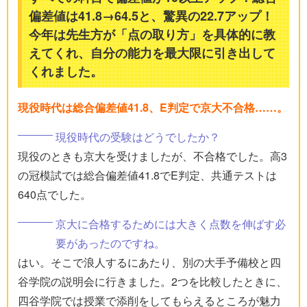
偏差値は41.8→64.5と、驚異の22.7アップ！
今年は先生方が「点の取り方」を具体的に教
えてくれ、自分の能力を最大限に引き出して
くれました。
現役時代は総合偏差値41.8、E判定で京大不合格……。
現役時代の受験はどうでしたか？
現役のときも京大を受けましたが、不合格でした。高3
の冠模試では総合偏差値41.8でE判定、共通テストは
640点でした。
京大に合格するためには大きく点数を伸ばす必
要があったのですね。
はい。そこで浪人するにあたり、別の大手予備校と四
谷学院の説明会に行きました。2つを比較したときに、
四谷学院では授業で添削をしてもらえるところが魅力