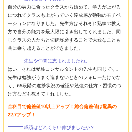
自分の実力に合ったクラスから始めて、学力が上がる
につれてクラスも上がっていく達成感が勉強のモチベ
ーションになりました。先生方はそれぞれ熟練の教え
方で自分の能力を最大限に引き出してくれました。同
じクラスの人たちと切磋琢磨することで大変なことも
共に乗り越えることができました。
先生や仲間に恵まれましたね。
はい、それは受験コンサルタントの先生も同じです。
先生は勉強がうまく進まないときのフォローだけでな
く、55段階の進捗状況の確認や勉強の仕方・習慣のつ
け方なども教えてくれました。
全科目で偏差値10以上アップ！総合偏差値は驚異の
22.7アップ！
成績はどれくらい伸びましたか？