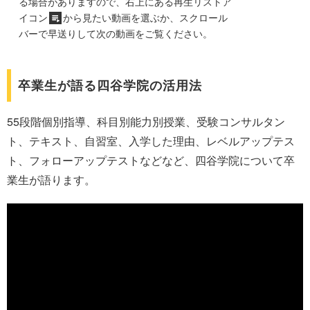
る場合がありますので、右上にある再生リストア
イコン
から見たい動画を選ぶか、スクロール
バーで早送りして次の動画をご覧ください。
卒業生が語る四谷学院の活用法
55段階個別指導、科目別能力別授業、受験コンサルタン
ト、テキスト、自習室、入学した理由、レベルアップテス
ト、フォローアップテストなどなど、四谷学院について卒
業生が語ります。