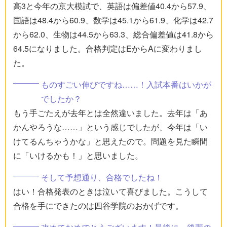
高3と今年の京大模試で、英語は偏差値40.4から57.9、
国語は48.4から60.9、数学は45.1から61.9、化学は42.7
から62.0、生物は44.5から63.3、総合偏差値は41.8から
64.5になりました。合格判定はEからAに変わりまし
た。
ものすごい伸びですね……！入試本番はいかが
でしたか？
もう手ごたえが去年とは全然違いました。去年は「あ
かんやろうな……」という感じでしたが、今年は「い
けてるんちゃうかな」と思えたので。問題を見た瞬間
に「いけるかも！」と思いました。
そして予想通り、合格でしたね！
はい！合格発表のときは泣いて喜びました。こうして
合格を手にできたのは四谷学院のおかげです。