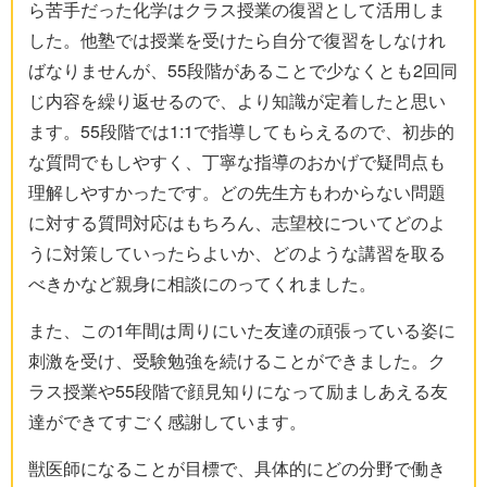
ら苦手だった化学はクラス授業の復習として活用しま
した。他塾では授業を受けたら自分で復習をしなけれ
ばなりませんが、55段階があることで少なくとも2回同
じ内容を繰り返せるので、より知識が定着したと思い
ます。55段階では1:1で指導してもらえるので、初歩的
な質問でもしやすく、丁寧な指導のおかげで疑問点も
理解しやすかったです。どの先生方もわからない問題
に対する質問対応はもちろん、志望校についてどのよ
うに対策していったらよいか、どのような講習を取る
べきかなど親身に相談にのってくれました。
また、この1年間は周りにいた友達の頑張っている姿に
刺激を受け、受験勉強を続けることができました。ク
ラス授業や55段階で顔見知りになって励ましあえる友
達ができてすごく感謝しています。
獣医師になることが目標で、具体的にどの分野で働き