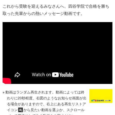
これから受験を迎えるみなさんへ、四谷学院で合格を勝ち
取った先輩からの熱いメッセージ動画です。
動画はランダム再生されます。動画によっては終
わりに20秒程度、右図のようなお知らせ画面が出
る場合がありますので、右上にある再生リストア
イコン
から見たい動画を選ぶか、スクロール