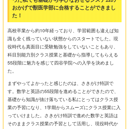
おかげで獣医学部に合格することができまし
た！
高校卒業から約10年経っており、学習範囲も違えば知
識も全く残っていない状態からのスタートでした。現
役時代も真面目に受験勉強をしていないこともあり、
科目別能力別クラス授業と基礎から指導してもらえる
55段階に魅力を感じて四谷学院への入学を決めまし
た。
まずやってよかったと感じたのは、さきがけ特訓で
す。数学と英語の55段階を進めることができたので、
基礎から知識が抜け落ちている私にとってはクラス授
業の予習になり、1学期からスムーズにクラス授業に入
っていけました。さきがけ特訓で進めた数学と英語は
そのままクラス授業の予習として活用し、現役時代か