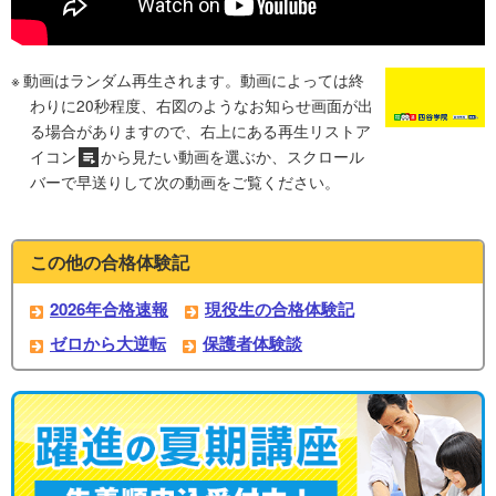
動画はランダム再生されます。動画によっては終
わりに20秒程度、右図のようなお知らせ画面が出
る場合がありますので、右上にある再生リストア
イコン
から見たい動画を選ぶか、スクロール
バーで早送りして次の動画をご覧ください。
この他の合格体験記
2026年合格速報
現役生の合格体験記
ゼロから大逆転
保護者体験談