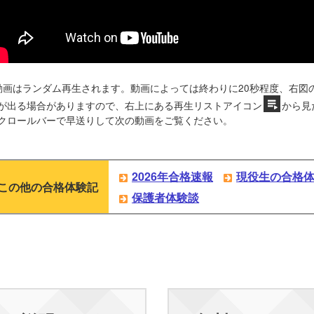
動画はランダム再生されます。動画によっては終わりに20秒程度、右図
が出る場合がありますので、右上にある再生リストアイコン
から見
クロールバーで早送りして次の動画をご覧ください。
2026年合格速報
現役生の合格
この他の合格体験記
保護者体験談