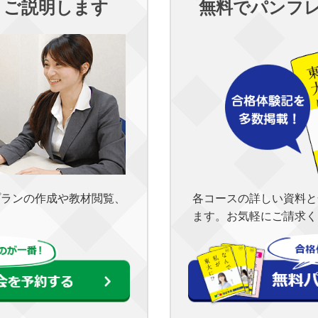
くご説明します
無料でパンフ
各コースの詳しい資料と
プランの作成や教材閲覧、
ます。お気軽にご請求く