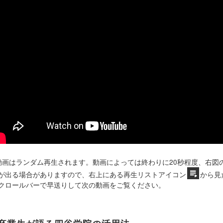
動画はランダム再生されます。動画によっては終わりに20秒程度、右図
が出る場合がありますので、右上にある再生リストアイコン
から見
クロールバーで早送りして次の動画をご覧ください。