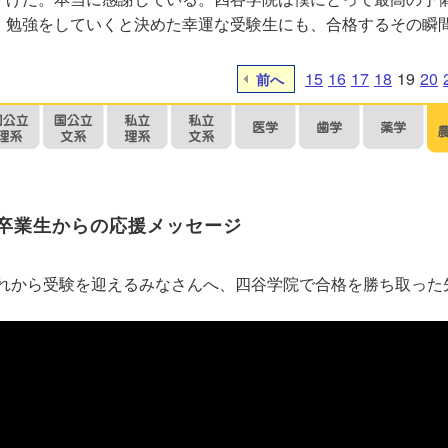
勉強をしていくと決めた幸運な受験生にも、合格するその瞬
15
16
17
18
19
20
前へ
卒業生からの応援メッセージ
れから受験を迎えるみなさんへ、四谷学院で合格を勝ち取った