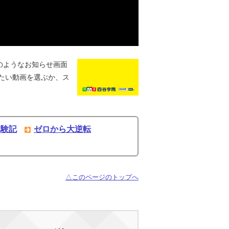
のようなお知らせ画面
たい動画を選ぶか、ス
体験記
ゼロから大逆転
△このページのトップへ