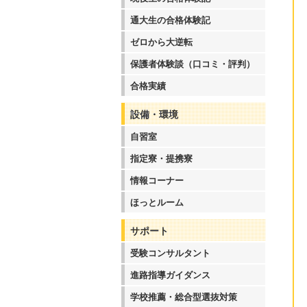
通大生の合格体験記
ゼロから大逆転
保護者体験談（口コミ・評判）
合格実績
設備・環境
自習室
指定寮・提携寮
情報コーナー
ほっとルーム
サポート
受験コンサルタント
進路指導ガイダンス
学校推薦・総合型選抜対策