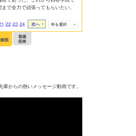
間まで全力で頑張ってもらいたい。
21
22
23
24
次へ
先輩からの熱いメッセージ動画です。