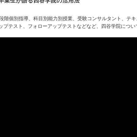
卒業生が語る四谷学院の活用法
5段階個別指導、科目別能力別授業、受験コンサルタント、テ
ップテスト、フォローアップテストなどなど、四谷学院につい