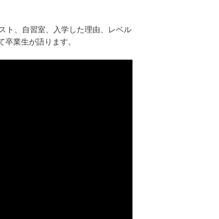
キスト、自習室、入学した理由、レベル
て卒業生が語ります。