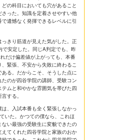
、どの科目においても穴があること
ださった。知識を定着させやすい他
番で遺憾なく発揮できるレベルに引
はっきり筋道が見えた気がした。正
内で安定した。同じA判定でも、昨
どれだけ偏差値が上がっても、本番
り、緊張、不安から失敗に終わるこ
である。だからこそ、そうした点に
れたのが四谷学院の講師、受験コン
ステムと和やかな雰囲気を帯びた四
断言する。
僕は、入試本番も全く緊張しなかっ
していた。かつての僕なら、これほ
まない最強の受験生に変貌できたの
支えてくれた四谷学院と家族のおか
備校であった。これから四谷学院で