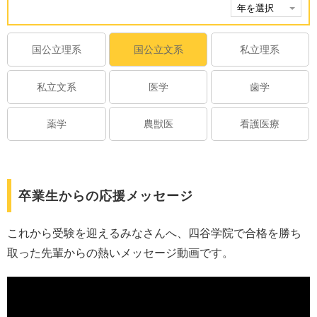
国公立理系
国公立文系
私立理系
私立文系
医学
歯学
薬学
農獣医
看護医療
卒業生からの応援メッセージ
これから受験を迎えるみなさんへ、四谷学院で合格を勝ち
取った先輩からの熱いメッセージ動画です。