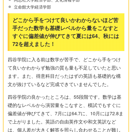
立命館大学経済学部
どこから手をつけて良いかわからないほど苦
手だった数学も基礎レベルから量をこなすと
すぐに偏差値が伸びてきて夏には64、秋には
72を超えました！
四谷学院に入る前は数学が苦手で、どこから手をつけ
て良いかわからず勉強の質も量も不足していたと思い
ます。また、得意科目だったはずの英語も基礎的な構
文が抜けているなど完成できていませんでした。
四谷学院の良かったところは、55段階です。数学は基
礎的なレベルから演習量をこなすと、模試でもすぐに
偏差値が伸びてきて、7月には64.7に、10月には72.8ま
で上がりました。英語の自由英作文や和文英訳など
は、個人差が大きく解答を照らし合わせることが難し