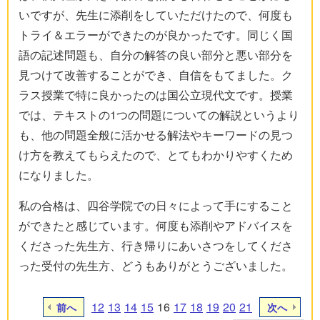
いですが、先生に添削をしていただけたので、何度も
トライ＆エラーができたのが良かったです。同じく国
語の記述問題も、自分の解答の良い部分と悪い部分を
見つけて改善することができ、自信をもてました。ク
ラス授業で特に良かったのは国公立現代文です。授業
では、テキストの1つの問題についての解説というより
も、他の問題全般に活かせる解法やキーワードの見つ
け方を教えてもらえたので、とてもわかりやすくため
になりました。
私の合格は、四谷学院での日々によって手にすること
ができたと感じています。何度も添削やアドバイスを
くださった先生方、行き帰りにあいさつをしてくださ
った受付の先生方、どうもありがとうございました。
12
13
14
15
16
17
18
19
20
21
前へ
次へ