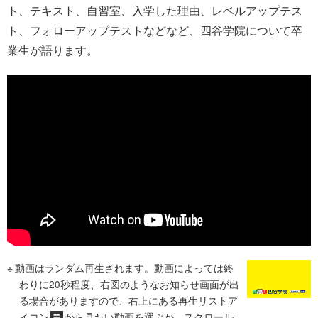
ト、テキスト、自習室、入学した理由、レベルアップテス
ト、フォローアップテストなどなど、四谷学院について卒
業生が語ります。
動画はランダム再生されます。動画によっては終
わりに20秒程度、右図のようなお知らせ画面が出
る場合がありますので、右上にある再生リストア
イコン
から見たい動画を選ぶか、スクロール