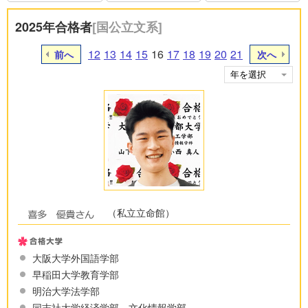
2025年合格者
[国公立文系]
12
13
14
15
16
17
18
19
20
21
前へ
次へ
（私立立命館）
大阪大学外国語学部
早稲田大学教育学部
明治大学法学部
同志社大学経済学部、文化情報学部