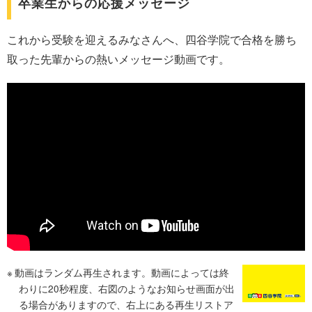
卒業生からの応援メッセージ
これから受験を迎えるみなさんへ、四谷学院で合格を勝ち
取った先輩からの熱いメッセージ動画です。
動画はランダム再生されます。動画によっては終
わりに20秒程度、右図のようなお知らせ画面が出
る場合がありますので、右上にある再生リストア