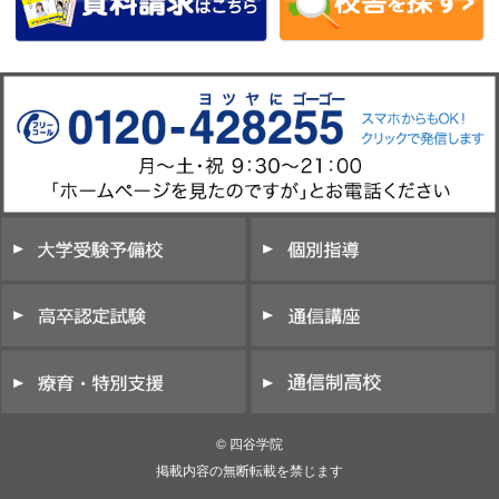
© 四谷学院
掲載内容の無断転載を禁じます