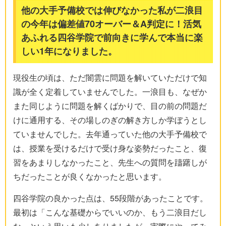
他の大手予備校では伸びなかった私が二浪目
の今年は偏差値70オーバー＆A判定に！活気
あふれる四谷学院で前向きに学んで本当に楽
しい1年になりました。
現役生の頃は、ただ闇雲に問題を解いていただけで知
識が全く定着していませんでした。一浪目も、なぜか
また同じように問題を解くばかりで、目の前の問題だ
けに通用する、その場しのぎの解き方しか学ぼうとし
ていませんでした。去年通っていた他の大手予備校で
は、授業を受けるだけで受け身な姿勢だったこと、復
習をあまりしなかったこと、先生への質問を躊躇しが
ちだったことが良くなかったと思います。
四谷学院の良かった点は、55段階があったことです。
最初は「こんな基礎からでいいのか、もう二浪目だし