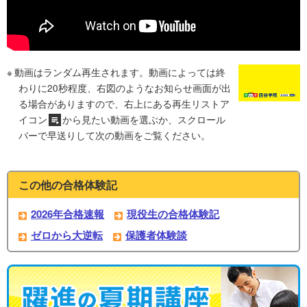
動画はランダム再生されます。動画によっては終
わりに20秒程度、右図のようなお知らせ画面が出
る場合がありますので、右上にある再生リストア
イコン
から見たい動画を選ぶか、スクロール
バーで早送りして次の動画をご覧ください。
この他の合格体験記
2026年合格速報
現役生の合格体験記
ゼロから大逆転
保護者体験談