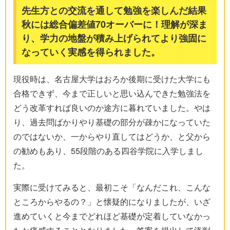
先生方との交流を通して勉強を楽しんだ結果
秋には総合偏差値70オーバーに！理解が深ま
り、学力の地盤が積み上げられてより強固に
なっていく実感を得られました。
現役時は、名古屋大学はおろか後期に受けた大学にも
合格できず、今まで正しいと思い込んできた勉強法を
どう改革すれば良いのか途方に暮れていました。やは
り、過去問ばかりやり基礎の部分が疎かになっていた
のではないか、一からやり直してはどうか、と父から
の勧めもあり、55段階のある四谷学院に入学しまし
た。
実際に受けてみると、最初こそ「なんだこれ、こんな
ところからやるの？」と懐疑的になりましたが、いざ
進めていくと今までどれほど基礎が定着していなかっ