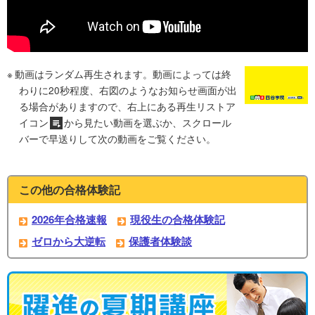
動画はランダム再生されます。動画によっては終
わりに20秒程度、右図のようなお知らせ画面が出
る場合がありますので、右上にある再生リストア
イコン
から見たい動画を選ぶか、スクロール
バーで早送りして次の動画をご覧ください。
この他の合格体験記
2026年合格速報
現役生の合格体験記
ゼロから大逆転
保護者体験談