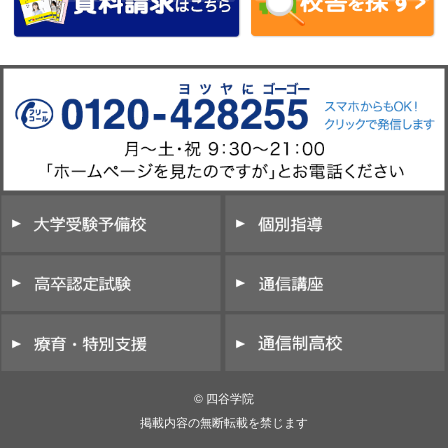
© 四谷学院
掲載内容の無断転載を禁じます