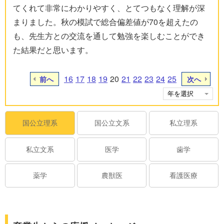
てくれて非常にわかりやすく、とてつもなく理解が深
まりました。秋の模試で総合偏差値が70を超えたの
も、先生方との交流を通して勉強を楽しむことができ
た結果だと思います。
16
17
18
19
20
21
22
23
24
25
前へ
次へ
国公立理系
国公立文系
私立理系
私立文系
医学
歯学
薬学
農獣医
看護医療