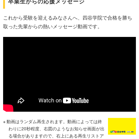
卒業生からの応援メッセージ
これから受験を迎えるみなさんへ、四谷学院で合格を勝ち
取った先輩からの熱いメッセージ動画です。
動画はランダム再生されます。動画によっては終
わりに20秒程度、右図のようなお知らせ画面が出
る場合がありますので、右上にある再生リストア