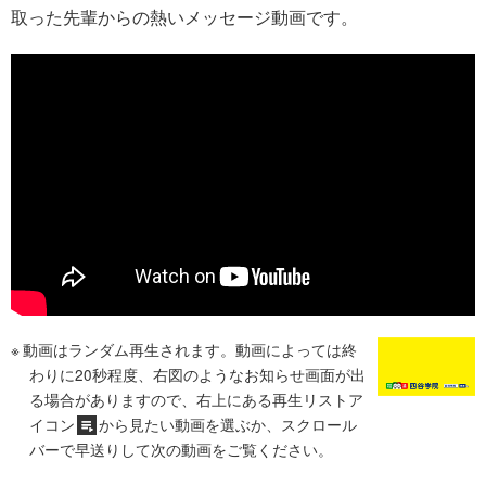
取った先輩からの熱いメッセージ動画です。
動画はランダム再生されます。動画によっては終
わりに20秒程度、右図のようなお知らせ画面が出
る場合がありますので、右上にある再生リストア
イコン
から見たい動画を選ぶか、スクロール
バーで早送りして次の動画をご覧ください。