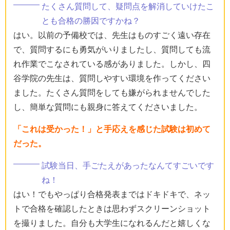
たくさん質問して、疑問点を解消していけたこ
とも合格の勝因ですかね？
はい。以前の予備校では、先生はものすごく遠い存在
で、質問するにも勇気がいりましたし、質問しても流
れ作業でこなされている感がありました。しかし、四
谷学院の先生は、質問しやすい環境を作ってください
ました。たくさん質問をしても嫌がられませんでした
し、簡単な質問にも親身に答えてくださいました。
「これは受かった！」と手応えを感じた試験は初めて
だった。
試験当日、手ごたえがあったなんてすごいです
ね！
はい！でもやっぱり合格発表まではドキドキで、ネッ
トで合格を確認したときは思わずスクリーンショット
を撮りました。自分も大学生になれるんだと嬉しくな