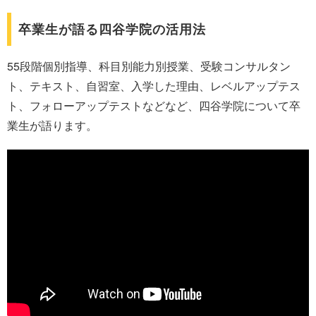
卒業生が語る四谷学院の活用法
55段階個別指導、科目別能力別授業、受験コンサルタン
ト、テキスト、自習室、入学した理由、レベルアップテス
ト、フォローアップテストなどなど、四谷学院について卒
業生が語ります。