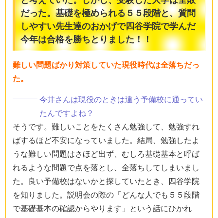
だった。基礎を極められる５５段階と、質問
しやすい先生達のおかげで四谷学院で学んだ
今年は合格を勝ちとりました！！
難しい問題ばかり対策していた現役時代は全落ちだっ
た。
今井さんは現役のときは違う予備校に通ってい
たんですよね？
そうです。難しいことをたくさん勉強して、勉強すれ
ばするほど不安になっていました。結局、勉強したよ
うな難しい問題はさほど出ず、むしろ基礎基本と呼ば
れるような問題で点を落とし、全落ちしてしまいまし
た。良い予備校はないかと探していたとき、四谷学院
を知りました。説明会の際の「どんな人でも５５段階
で基礎基本の確認からやります」という話にひかれ