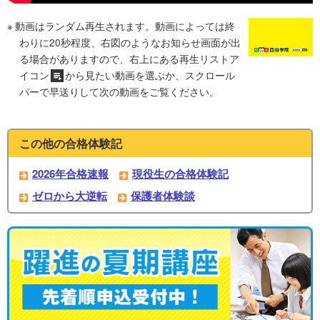
動画はランダム再生されます。動画によっては終
わりに20秒程度、右図のようなお知らせ画面が出
る場合がありますので、右上にある再生リストア
イコン
から見たい動画を選ぶか、スクロール
バーで早送りして次の動画をご覧ください。
この他の合格体験記
2026年合格速報
現役生の合格体験記
ゼロから大逆転
保護者体験談