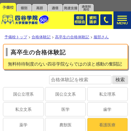
予備校トップ
>
合格体験記
>
高卒生の合格体験記
>
服部さん
高卒生の合格体験記
無料特待制度のない四谷学院ならではの涙と感動の奮闘記
国公立理系
国公立文系
私立理系
私立文系
医学
歯学
薬学
農獣医
看護医療