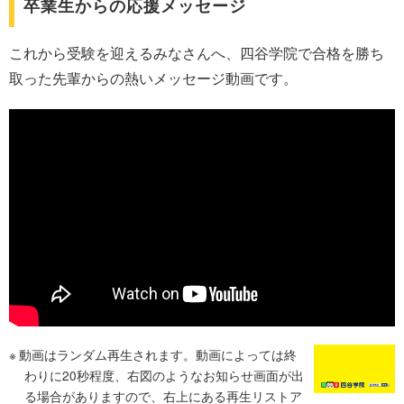
卒業生からの応援メッセージ
これから受験を迎えるみなさんへ、四谷学院で合格を勝ち
取った先輩からの熱いメッセージ動画です。
動画はランダム再生されます。動画によっては終
わりに20秒程度、右図のようなお知らせ画面が出
る場合がありますので、右上にある再生リストア