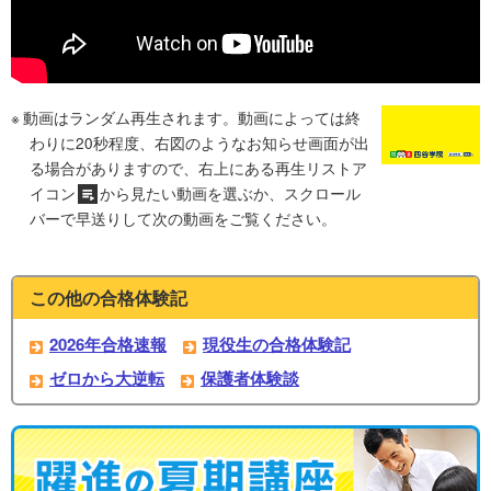
動画はランダム再生されます。動画によっては終
わりに20秒程度、右図のようなお知らせ画面が出
る場合がありますので、右上にある再生リストア
イコン
から見たい動画を選ぶか、スクロール
バーで早送りして次の動画をご覧ください。
この他の合格体験記
2026年合格速報
現役生の合格体験記
ゼロから大逆転
保護者体験談