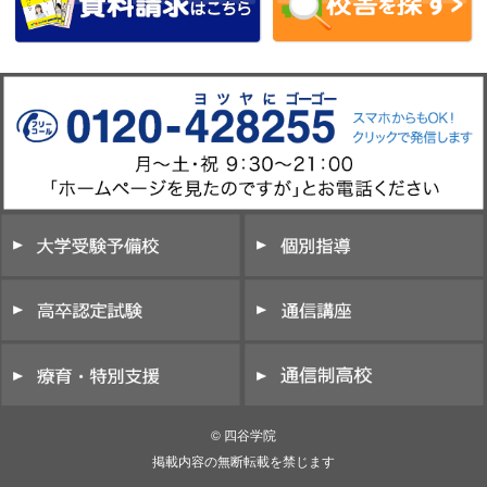
© 四谷学院
掲載内容の無断転載を禁じます