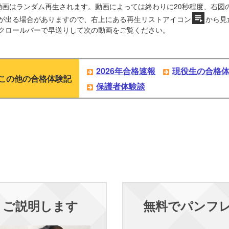
動画はランダム再生されます。動画によっては終わりに20秒程度、右図
が出る場合がありますので、右上にある再生リストアイコン
から見
クロールバーで早送りして次の動画をご覧ください。
2026年合格速報
現役生の合格
この他の合格体験記
保護者体験談
くご説明します
無料でパンフ