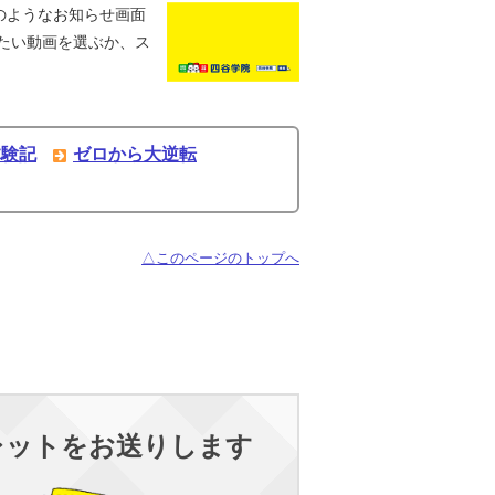
のようなお知らせ画面
たい動画を選ぶか、ス
体験記
ゼロから大逆転
△このページのトップへ
レットをお送りします