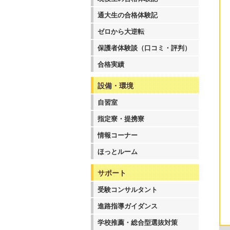
通大生の合格体験記
ゼロから大逆転
保護者体験談（口コミ・評判）
合格実績
設備・環境
自習室
指定寮・提携寮
情報コーナー
ほっとルーム
サポート
受験コンサルタント
進路指導ガイダンス
学校推薦・総合型選抜対策