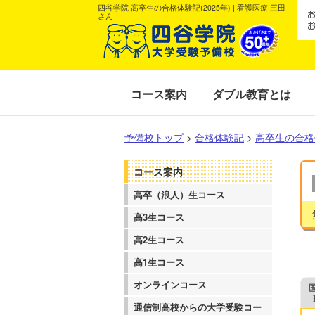
四谷学院 高卒生の合格体験記(2025年) | 看護医療 三田
さん
コース案内
ダブル教育とは
予備校トップ
>
合格体験記
>
高卒生の合格
コース案内
高卒（浪人）生コース
高3生コース
高2生コース
高1生コース
オンラインコース
通信制高校からの大学受験コー