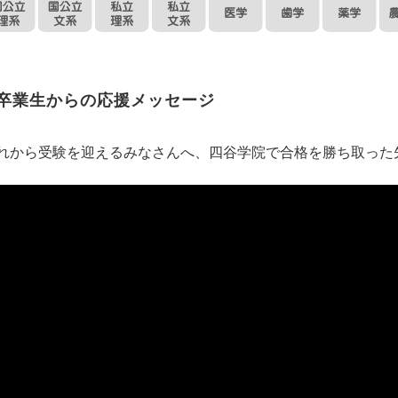
卒業生からの応援メッセージ
れから受験を迎えるみなさんへ、四谷学院で合格を勝ち取った