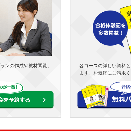
各コースの詳しい資料と
プランの作成や教材閲覧、
ます。お気軽にご請求く