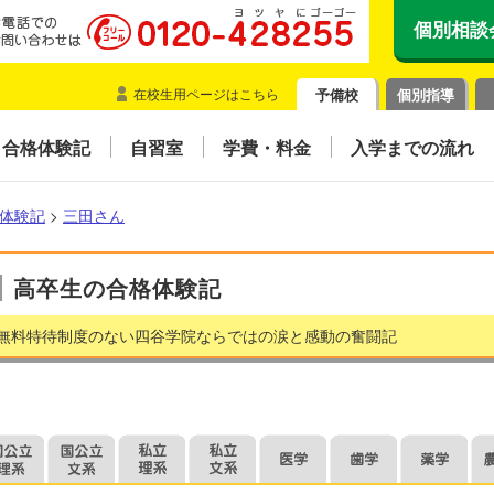
個別相談
在校生用ページはこちら
予備校
個別指導
合格体験記
自習室
学費・料金
入学までの流れ
体験記
>
三田さん
高卒生の合格体験記
無料特待制度のない四谷学院ならではの涙と感動の奮闘記