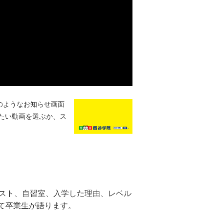
のようなお知らせ画面
たい動画を選ぶか、ス
キスト、自習室、入学した理由、レベル
て卒業生が語ります。