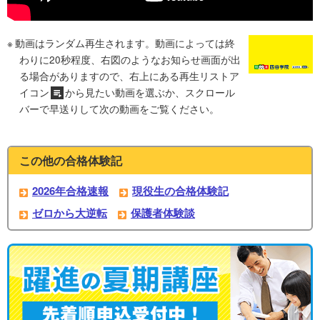
動画はランダム再生されます。動画によっては終
わりに20秒程度、右図のようなお知らせ画面が出
る場合がありますので、右上にある再生リストア
イコン
から見たい動画を選ぶか、スクロール
バーで早送りして次の動画をご覧ください。
この他の合格体験記
2026年合格速報
現役生の合格体験記
ゼロから大逆転
保護者体験談