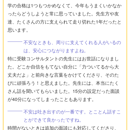
学の合格は1つもつかめなくて、今年もうまくいかなか
ったらどうしようと常に思っていました。先生方や友
達、たくさんの方に支えられて走り切れた1年だったと
思います。
不安なときも、周りに支えてくれる人がいるの
は、安心につながりますよね。
特に受験コンサルタントの先生にはお世話になりまし
た。どこか自信をもてない自分に「力ついてるから大
丈夫だよ」と前向きな言葉をかけてくださり、そのた
びに頑張ろう！と思えました。先生には、本当にたく
さん話を聞いてもらいました。15分の設定だった面談
が40分になってしまったこともあります。
不安は吐き出すのが一番です。とことん話すこ
とができて良かったですね。
時間がないときは追加の面談にも対応してくださり、