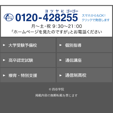
© 四谷学院
掲載内容の無断転載を禁じます