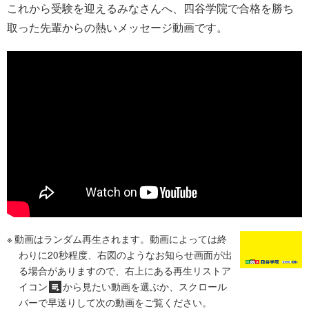
これから受験を迎えるみなさんへ、四谷学院で合格を勝ち
取った先輩からの熱いメッセージ動画です。
動画はランダム再生されます。動画によっては終
わりに20秒程度、右図のようなお知らせ画面が出
る場合がありますので、右上にある再生リストア
イコン
から見たい動画を選ぶか、スクロール
バーで早送りして次の動画をご覧ください。