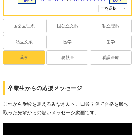
国公立理系
国公立文系
私立理系
私立文系
医学
歯学
薬学
農獣医
看護医療
卒業生からの応援メッセージ
これから受験を迎えるみなさんへ、四谷学院で合格を勝ち
取った先輩からの熱いメッセージ動画です。