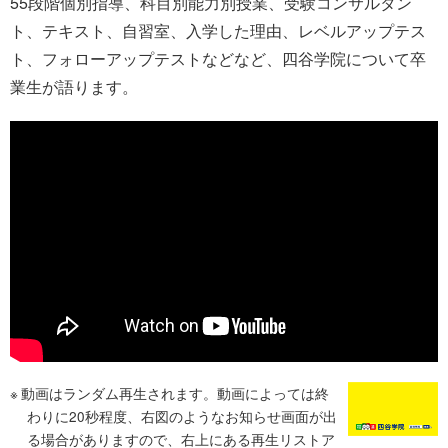
55段階個別指導、科目別能力別授業、受験コンサルタン
ト、テキスト、自習室、入学した理由、レベルアップテス
ト、フォローアップテストなどなど、四谷学院について卒
業生が語ります。
動画はランダム再生されます。動画によっては終
わりに20秒程度、右図のようなお知らせ画面が出
る場合がありますので、右上にある再生リストア