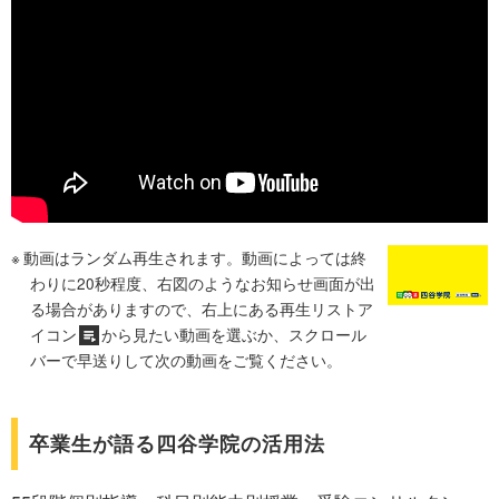
動画はランダム再生されます。動画によっては終
わりに20秒程度、右図のようなお知らせ画面が出
る場合がありますので、右上にある再生リストア
イコン
から見たい動画を選ぶか、スクロール
バーで早送りして次の動画をご覧ください。
卒業生が語る四谷学院の活用法