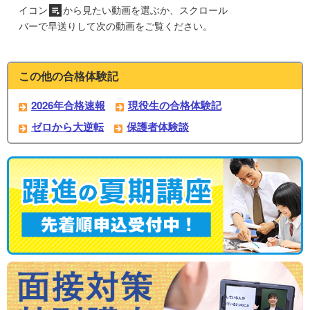
イコン
から見たい動画を選ぶか、スクロール
バーで早送りして次の動画をご覧ください。
この他の合格体験記
2026年合格速報
現役生の合格体験記
ゼロから大逆転
保護者体験談