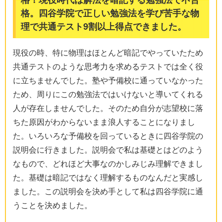
格。四谷学院で正しい勉強法を学び苦手な物
理で共通テスト9割以上得点できました。
現役の時、特に物理はほとんど暗記でやっていたため
共通テストのような思考力を求めるテストでは全く役
に立ちませんでした。塾や予備校に通っていなかった
ため、周りにこの勉強法ではいけないと導いてくれる
人が存在しませんでした。そのため自分が志望校に落
ちた原因がわからないまま浪人することになりまし
た。いろいろな予備校を回っているときに四谷学院の
説明会に行きました。説明会で私は基礎とはどのよう
なもので、どれほど大事なのかしみじみ理解できまし
た。基礎は暗記ではなく理解するものなんだと実感し
ました。この説明会を決め手として私は四谷学院に通
うことを決めました。