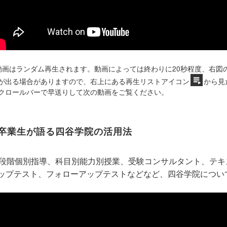
動画はランダム再生されます。動画によっては終わりに20秒程度、右図
が出る場合がありますので、右上にある再生リストアイコン
から見
クロールバーで早送りして次の動画をご覧ください。
卒業生が語る四谷学院の活用法
5段階個別指導、科目別能力別授業、受験コンサルタント、テ
ップテスト、フォローアップテストなどなど、四谷学院につい