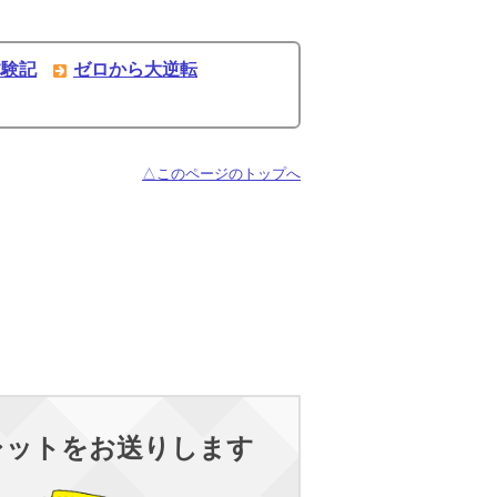
体験記
ゼロから大逆転
△このページのトップへ
レットをお送りします