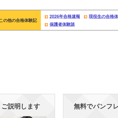
2026年合格速報
現役生の合格
この他の合格体験記
保護者体験談
くご説明します
無料でパンフ