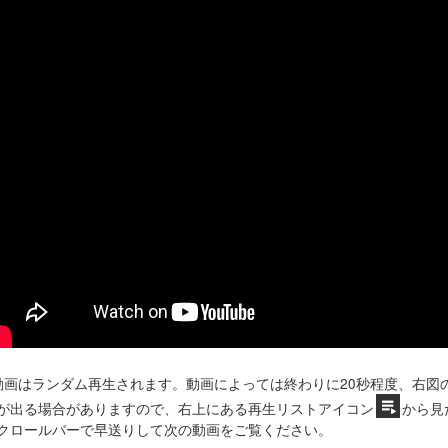
動画はランダム再生されます。動画によっては終わりに20秒程度、右図
が出る場合がありますので、右上にある再生リストアイコン
から見
クロールバーで早送りして次の動画をご覧ください。