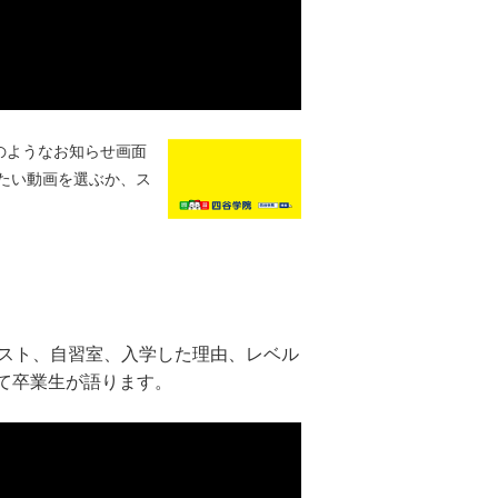
のようなお知らせ画面
たい動画を選ぶか、ス
キスト、自習室、入学した理由、レベル
て卒業生が語ります。