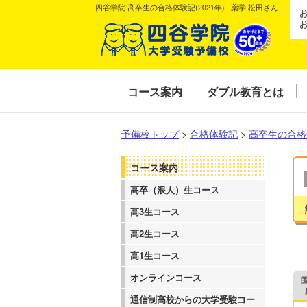
四谷学院 高卒生の合格体験記(2021年) | 薬学 松田さん
コース案内
ダブル教育とは
予備校トップ
>
合格体験記
>
高卒生の合格
コース案内
高卒（浪人）生コース
高3生コース
高2生コース
高1生コース
オンラインコース
通信制高校からの大学受験コー