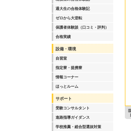
通大生の合格体験記
ゼロから大逆転
保護者体験談（口コミ・評判）
合格実績
設備・環境
自習室
指定寮・提携寮
情報コーナー
ほっとルーム
サポート
受験コンサルタント
進路指導ガイダンス
学校推薦・総合型選抜対策