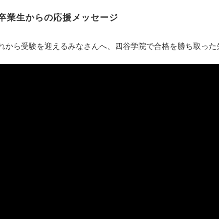
卒業生からの応援メッセージ
れから受験を迎えるみなさんへ、四谷学院で合格を勝ち取った