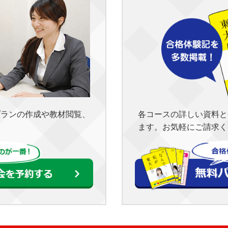
各コースの詳しい資料と
プランの作成や教材閲覧、
ます。お気軽にご請求く