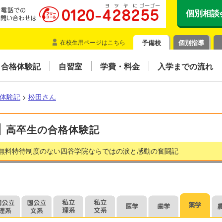
個別相談
在校生用ページはこちら
予備校
個別指導
合格体験記
自習室
学費・料金
入学までの流れ
体験記
>
松田さん
高卒生の合格体験記
無料特待制度のない四谷学院ならではの涙と感動の奮闘記