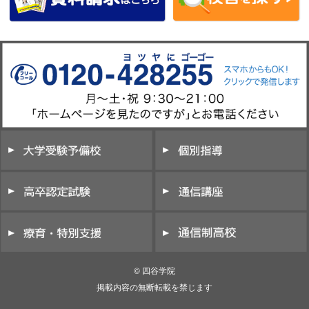
© 四谷学院
掲載内容の無断転載を禁じます