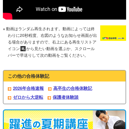
動画はランダム再生されます。動画によっては終
わりに20秒程度、右図のようなお知らせ画面が出
る場合がありますので、右上にある再生リストア
イコン
から見たい動画を選ぶか、スクロール
バーで早送りして次の動画をご覧ください。
この他の合格体験記
2026年合格速報
高卒生の合格体験記
ゼロから大逆転
保護者体験談