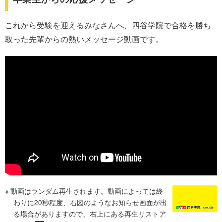
これから受験を迎えるみなさんへ、四谷学院で合格を勝ち
取った先輩からの熱いメッセージ動画です。
動画はランダム再生されます。動画によっては終
わりに20秒程度、右図のようなお知らせ画面が出
る場合がありますので、右上にある再生リストア