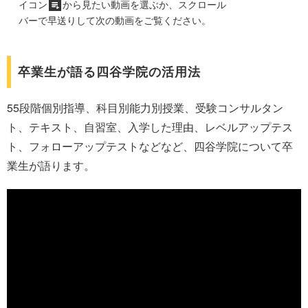
イコン
から見たい動画を選ぶか、スクロール
バーで早送りして次の動画をご覧ください。
卒業生が語る四谷学院の活用法
55段階個別指導、科目別能力別授業、受験コンサルタン
ト、テキスト、自習室、入学した理由、レベルアップテス
ト、フォローアップテストなどなど、四谷学院について卒
業生が語ります。