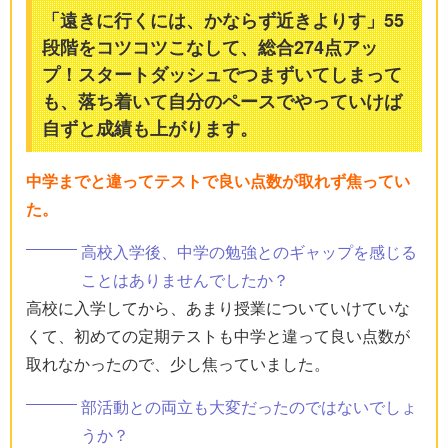
「遠きに行くには、かならず近きよりす」55
段階をコツコツこなして、総合274点アッ
プ！スタートダッシュでつまずいてしまって
も、落ち着いて自分のペースでやっていけば
自ずと成績も上がります。
中学までと違ってテストで良い点数が取れず焦ってい
た。
高校入学後、中学の勉強とのギャップを感じる
ことはありませんでしたか？
高校に入学してから、あまり授業についていけていな
くて、初めての定期テストも中学と違って良い点数が
取れなかったので、少し焦っていました。
部活動との両立も大変だったのではないでしょ
うか？