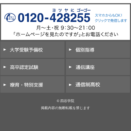
© 四谷学院
掲載内容の無断転載を禁じます