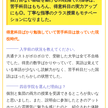
苦手科目はもちろん、得意科目の実力アップ
にも◎。丁寧な指導のクラス授業もモチベー
ションになりました。
得意科目ばかり勉強していて苦手科目は放っていた現
役時代。
入学前の状況を教えてください。
共通テストがボロボロで、受験した大学は全て不合格
でした。得意の数学ばかりやっていて、英語は覚えて
いる単語が少ないし読解力がなく、苦手科目だった国
語はほったらかしの状態でした。
四谷学院を選んだ理由は？
個別と集団の両方の授業を受講できるところが良いな
と思いました。また、説明会に参加したときのアット
ホームな雰囲気に魅力を感じたのと、紹介された体験