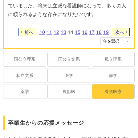
ていました。将来は立派な看護師になって、多くの人
に頼られるような存在になりたいです。
10
11
12
13
14
15
16
17
18
19
前へ
次へ
国公立理系
国公立文系
私立理系
私立文系
医学
歯学
薬学
農獣医
看護医療
卒業生からの応援メッセージ