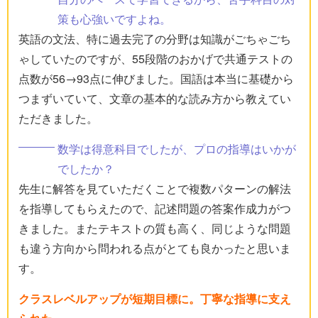
策も心強いですよね。
英語の文法、特に過去完了の分野は知識がごちゃごち
ゃしていたのですが、55段階のおかげで共通テストの
点数が56→93点に伸びました。国語は本当に基礎から
つまずいていて、文章の基本的な読み方から教えてい
ただきました。
数学は得意科目でしたが、プロの指導はいかが
でしたか？
先生に解答を見ていただくことで複数パターンの解法
を指導してもらえたので、記述問題の答案作成力がつ
きました。またテキストの質も高く、同じような問題
も違う方向から問われる点がとても良かったと思いま
す。
クラスレベルアップが短期目標に。丁寧な指導に支え