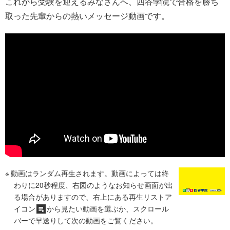
これから受験を迎えるみなさんへ、四谷学院で合格を勝ち
取った先輩からの熱いメッセージ動画です。
動画はランダム再生されます。動画によっては終
わりに20秒程度、右図のようなお知らせ画面が出
る場合がありますので、右上にある再生リストア
イコン
から見たい動画を選ぶか、スクロール
バーで早送りして次の動画をご覧ください。