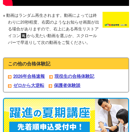
動画はランダム再生されます。動画によっては終
わりに20秒程度、右図のようなお知らせ画面が出
る場合がありますので、右上にある再生リストア
イコン
から見たい動画を選ぶか、スクロール
バーで早送りして次の動画をご覧ください。
この他の合格体験記
2026年合格速報
現役生の合格体験記
ゼロから大逆転
保護者体験談