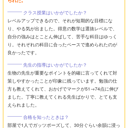
られた。
クラス授業はいかがでしたか？
レベルアップできるので、それが短期的な目標にな
り、やる気が出ました。得意の数学は選抜レベルで、
自分の強みはとことん伸ばして、苦手な科目はゆっく
り。それぞれの科目に合ったペースで進められたのが
良かったです。
先生の指導はいかがでしたか？
生物の先生が重要なポイントを的確に言ってくれて対
策しやすかったことが印象に残っています。勉強の仕
方も教えてくれて、おかげでマークが51→74点に伸び
ました。丁寧に教えてくれる先生ばかりで、とても支
えられました。
合格を知ったときは？
部屋で1人でガッツポーズして、30分ぐらい余韻に浸っ